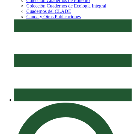
Colección Cuadernos de Poliedro
Colección Cuadernos de Ecología Integral
Cuadernos del CLADE
Canoa y Otras Publicaciones