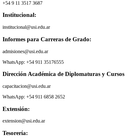
+54 9 11 3517 3687
Institucional:
institucional@usi.edu.ar
Informes para Carreras de Grado:
admisiones@usi.edu.ar
WhatsApp: +54 911 35176555
Dirección Académica de Diplomaturas y Cursos
capacitacion@usi.edu.ar
WhatsApp: +54 911 6858 2652
Extensión:
extension@usi.edu.ar
Tesorería: