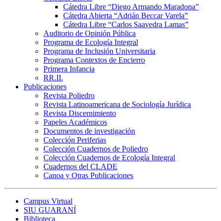
Cátedra Libre “Diego Armando Maradona”
Cátedra Abierta “Adrián Beccar Varela”
Cátedra Libre “Carlos Saavedra Lamas”
Auditorio de Opinión Pública
Programa de Ecología Integral
Programa de Inclusión Universitaria
Programa Contextos de Encierro
Primera Infancia
RR.II.
Publicaciones
Revista Poliedro
Revista Latinoamericana de Sociología Jurídica
Revista Discernimiento
Papeles Académicos
Documentos de investigación
Colección Periferias
Colección Cuadernos de Poliedro
Colección Cuadernos de Ecología Integral
Cuadernos del CLADE
Canoa y Otras Publicaciones
Campus Virtual
SIU GUARANÍ
Biblioteca