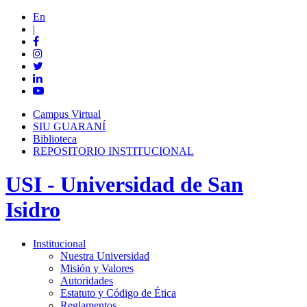
En
|
Campus Virtual
SIU GUARANÍ
Biblioteca
REPOSITORIO INSTITUCIONAL
USI - Universidad de San
Isidro
Institucional
Nuestra Universidad
Misión y Valores
Autoridades
Estatuto y Código de Ética
Reglamentos