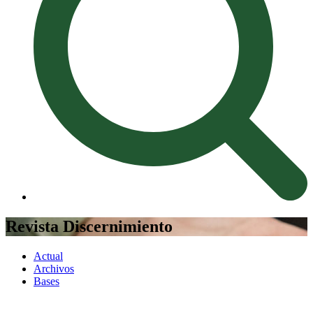
Revista Discernimiento
Actual
Archivos
Bases