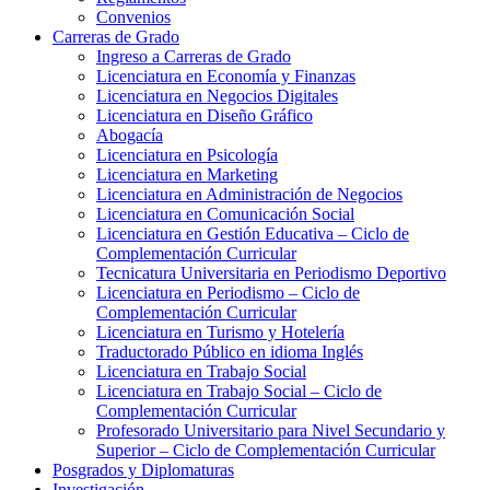
Convenios
Carreras de Grado
Ingreso a Carreras de Grado
Licenciatura en Economía y Finanzas
Licenciatura en Negocios Digitales
Licenciatura en Diseño Gráfico
Abogacía
Licenciatura en Psicología
Licenciatura en Marketing
Licenciatura en Administración de Negocios
Licenciatura en Comunicación Social
Licenciatura en Gestión Educativa – Ciclo de
Complementación Curricular
Tecnicatura Universitaria en Periodismo Deportivo
Licenciatura en Periodismo – Ciclo de
Complementación Curricular
Licenciatura en Turismo y Hotelería
Traductorado Público en idioma Inglés
Licenciatura en Trabajo Social
Licenciatura en Trabajo Social – Ciclo de
Complementación Curricular
Profesorado Universitario para Nivel Secundario y
Superior – Ciclo de Complementación Curricular
Posgrados y Diplomaturas
Investigación