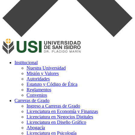
Institucional
Nuestra Universidad
Misión y Valores
Autoridades
Estatuto y Código de Ética
Reglamentos
Convenios
Carreras de Grado
Ingreso a Carreras de Grado
Licenciatura en Economía y Finanzas
Licenciatura en Negocios Digitales
Licenciatura en Diseño Gráfico
Abogacía
Licenciatura en Psicología