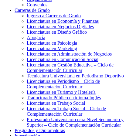
Convenios
Carreras de Grado
Ingreso a Carreras de Grado
Licenciatura en Economía y Finanzas
Licenciatura en Negocios Digitales
Licenciatura en Diseño Gráfico
Abogacía
Licenciatura en Psicología
Licenciatura en Marketing
Licenciatura en Administración de Negocios
Licenciatura en Comunicación Social
Licenciatura en Gestión Educativa – Ciclo de
Complementación Curricular
Tecnicatura Universitaria en Periodismo Deportivo
Licenciatura en Periodismo – Ciclo de
Complementación Curricular
Licenciatura en Turismo y Hotelería
Traductorado Público en idioma Inglés
Licenciatura en Trabajo Social
Licenciatura en Trabajo Social – Ciclo de
Complementación Curricular
Profesorado Universitario para Nivel Secundario y
Superior – Ciclo de Complementación Curricular
Posgrados y Diplomaturas
Investigación