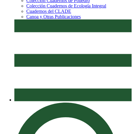
Colección Cuadernos de Poliedro
Colección Cuadernos de Ecología Integral
Cuadernos del CLADE
Canoa y Otras Publicaciones