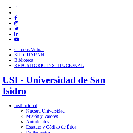
En
|
Campus Virtual
SIU GUARANÍ
Biblioteca
REPOSITORIO INSTITUCIONAL
USI - Universidad de San
Isidro
Institucional
Nuestra Universidad
Misión y Valores
Autoridades
Estatuto y Código de Ética
Reglamentos