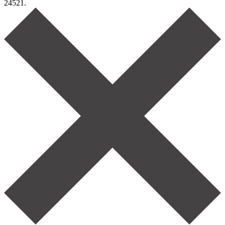
24521.