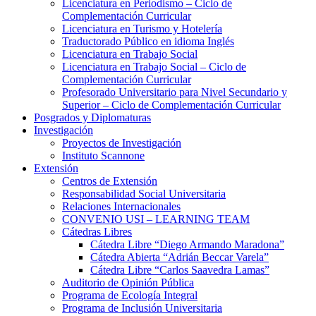
Licenciatura en Periodismo – Ciclo de
Complementación Curricular
Licenciatura en Turismo y Hotelería
Traductorado Público en idioma Inglés
Licenciatura en Trabajo Social
Licenciatura en Trabajo Social – Ciclo de
Complementación Curricular
Profesorado Universitario para Nivel Secundario y
Superior – Ciclo de Complementación Curricular
Posgrados y Diplomaturas
Investigación
Proyectos de Investigación
Instituto Scannone
Extensión
Centros de Extensión
Responsabilidad Social Universitaria
Relaciones Internacionales
CONVENIO USI – LEARNING TEAM
Cátedras Libres
Cátedra Libre “Diego Armando Maradona”
Cátedra Abierta “Adrián Beccar Varela”
Cátedra Libre “Carlos Saavedra Lamas”
Auditorio de Opinión Pública
Programa de Ecología Integral
Programa de Inclusión Universitaria