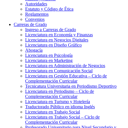
Autoridades
Estatuto y Código de Ética
Reglamentos
Convenios
Carreras de Grado
Ingreso a Carreras de Grado
Licenciatura en Economía y Finanzas
Licenciatura en Negocios Digitales
Licenciatura en Diseño Gráfico
Abogacía
Licenciatura en Psicología
Licenciatura en Marketing
Licenciatura en Administración de Negocios
Licenciatura en Comunicación Social
Licenciatura en Gestión Educativa – Ciclo de
Complementación Curricular
Tecnicatura Universitaria en Periodismo Deportivo
Licenciatura en Periodismo – Ciclo de
Complementación Curricular
Licenciatura en Turismo y Hotelería
Traductorado Público en idioma Inglés
Licenciatura en Trabajo Social
Licenciatura en Trabajo Social – Ciclo de
Complementación Curricular
Profesorado Universitario para Nivel Secundario y