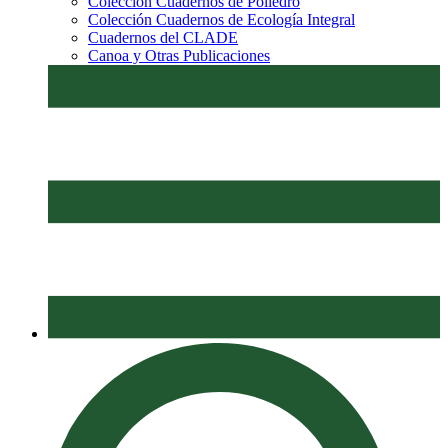
Colección Cuadernos de Poliedro
Colección Cuadernos de Ecología Integral
Cuadernos del CLADE
Canoa y Otras Publicaciones