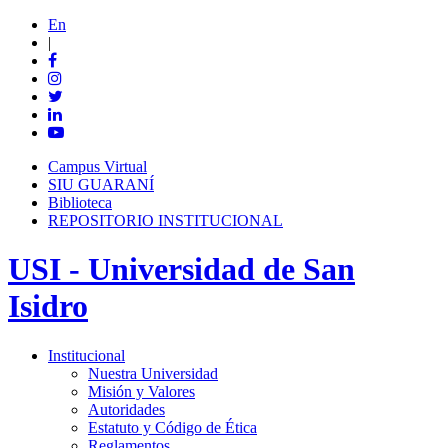
En
|
Campus Virtual
SIU GUARANÍ
Biblioteca
REPOSITORIO INSTITUCIONAL
USI - Universidad de San
Isidro
Institucional
Nuestra Universidad
Misión y Valores
Autoridades
Estatuto y Código de Ética
Reglamentos