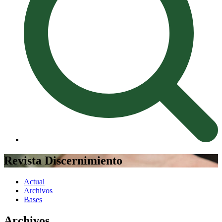
Revista Discernimiento
Actual
Archivos
Bases
Archivos