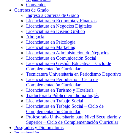
Convenios
Carreras de Grado
Ingreso a Carreras de Grado
Licenciatura en Economía y Finanzas
Licenciatura en Negocios Digitales
Licenciatura en Diseño Gráfico
Abogacía
Licenciatura en Psicología
Licenciatura en Marketing
Licenciatura en Administración de Negocios
Licenciatura en Comunicación Social
Licenciatura en Gestión Educativa – Ciclo de
Complementación Curricular
Tecnicatura Universitaria en Periodismo Deportivo
Licenciatura en Periodismo – Ciclo de
Complementación Curricular
Licenciatura en Turismo y Hotelería
Traductorado Público en idioma Inglés
Licenciatura en Trabajo Social
Licenciatura en Trabajo Social – Ciclo de
Complementación Curricular
Profesorado Universitario para Nivel Secundario y
Superior – Ciclo de Complementación Curricular
Posgrados y Diplomaturas
Investigación