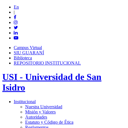
En
|
Campus Virtual
SIU GUARANÍ
Biblioteca
REPOSITORIO INSTITUCIONAL
USI - Universidad de San
Isidro
Institucional
Nuestra Universidad
Misión y Valores
Autoridades
Estatuto y Código de Ética
Reglamentos