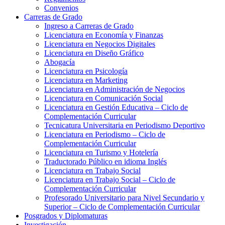
Convenios
Carreras de Grado
Ingreso a Carreras de Grado
Licenciatura en Economía y Finanzas
Licenciatura en Negocios Digitales
Licenciatura en Diseño Gráfico
Abogacía
Licenciatura en Psicología
Licenciatura en Marketing
Licenciatura en Administración de Negocios
Licenciatura en Comunicación Social
Licenciatura en Gestión Educativa – Ciclo de
Complementación Curricular
Tecnicatura Universitaria en Periodismo Deportivo
Licenciatura en Periodismo – Ciclo de
Complementación Curricular
Licenciatura en Turismo y Hotelería
Traductorado Público en idioma Inglés
Licenciatura en Trabajo Social
Licenciatura en Trabajo Social – Ciclo de
Complementación Curricular
Profesorado Universitario para Nivel Secundario y
Superior – Ciclo de Complementación Curricular
Posgrados y Diplomaturas
Investigación