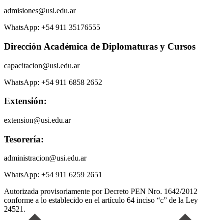
admisiones@usi.edu.ar
WhatsApp: +54 911 35176555
Dirección Académica de Diplomaturas y Cursos
capacitacion@usi.edu.ar
WhatsApp: +54 911 6858 2652
Extensión:
extension@usi.edu.ar
Tesorería:
administracion@usi.edu.ar
WhatsApp: +54 911 6259 2651
Autorizada provisoriamente por Decreto PEN Nro. 1642/2012
conforme a lo establecido en el artículo 64 inciso “c” de la Ley
24521.