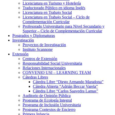
Licenciatura en Turismo y Hotelería
Traductorado Público en idioma Inglés
Licenciatura en Trabajo Social
Licenciatura en Trabajo Social – Ciclo de
Complementación Curricular
Profesorado Universitario para Nivel Secundario y
Superior – Ciclo de Complementación Curricular
Posgrados y Diplomaturas
Investigación
Proyectos de Investigación
Instituto Scannone
Extensión
Centros de Extensión
Responsabilidad Social Universitaria
Relaciones Internacionales
CONVENIO USI – LEARNING TEAM
Cátedras Libres
Cátedra Libre “Diego Armando Maradona”
Cátedra Abierta “Adrián Beccar Varela”
Cátedra Libre “Carlos Saavedra Lamas”
Auditorio de Opinión Pública
Programa de Ecología Integral
Programa de Inclusión Universitaria
Programa Contextos de Encierro
Primera Infancia