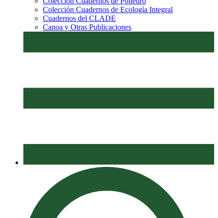
Colección Cuadernos de Poliedro
Colección Cuadernos de Ecología Integral
Cuadernos del CLADE
Canoa y Otras Publicaciones