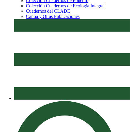
Colección Cuadernos de Poliedro
Colección Cuadernos de Ecología Integral
Cuadernos del CLADE
Canoa y Otras Publicaciones