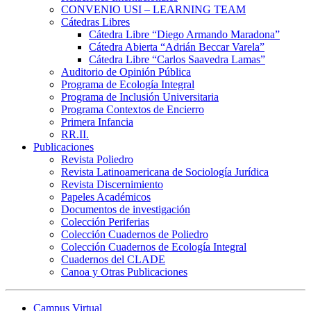
CONVENIO USI – LEARNING TEAM
Cátedras Libres
Cátedra Libre “Diego Armando Maradona”
Cátedra Abierta “Adrián Beccar Varela”
Cátedra Libre “Carlos Saavedra Lamas”
Auditorio de Opinión Pública
Programa de Ecología Integral
Programa de Inclusión Universitaria
Programa Contextos de Encierro
Primera Infancia
RR.II.
Publicaciones
Revista Poliedro
Revista Latinoamericana de Sociología Jurídica
Revista Discernimiento
Papeles Académicos
Documentos de investigación
Colección Periferias
Colección Cuadernos de Poliedro
Colección Cuadernos de Ecología Integral
Cuadernos del CLADE
Canoa y Otras Publicaciones
Campus Virtual