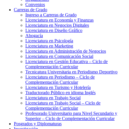
Convenios
Carreras de Grado
Ingreso a Carreras de Grado
Licenciatura en Economía y Finanzas
Licenciatura en Negocios Digitales
Licenciatura en Diseño Gráfico
Abogacía
Licenciatura en Psicología
Licenciatura en Marketing
Licenciatura en Administración de Negocios
Licenciatura en Comunicación Social
Licenciatura en Gestión Educativa – Ciclo de
Complementación Curricular
Tecnicatura Universitaria en Periodismo Deportivo
Licenciatura en Periodismo – Ciclo de
Complementación Curricular
Licenciatura en Turismo y Hotelería
Traductorado Público en idioma Inglés
Licenciatura en Trabajo Social
Licenciatura en Trabajo Social – Ciclo de
Complementación Curricular
Profesorado Universitario para Nivel Secundario y
Superior – Ciclo de Complementación Curricular
Posgrados y Diplomaturas
Investigación