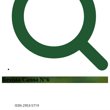
Revista Canoa N°6