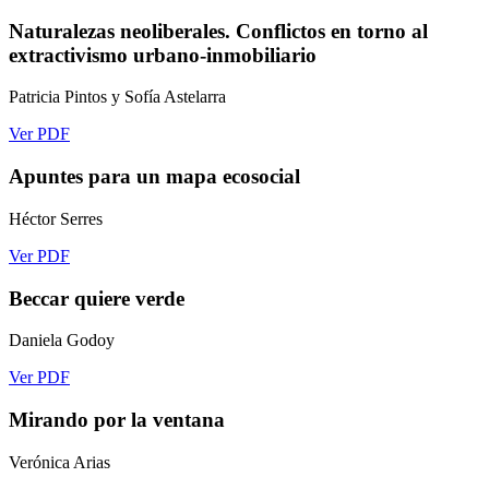
Naturalezas neoliberales. Conflictos en torno al
extractivismo urbano-inmobiliario
Patricia Pintos y Sofía Astelarra
Ver PDF
Apuntes para un mapa ecosocial
Héctor Serres
Ver PDF
Beccar quiere verde
Daniela Godoy
Ver PDF
Mirando por la ventana
Verónica Arias