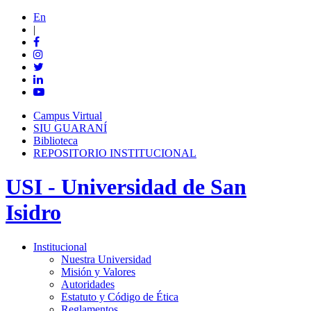
En
|
Campus Virtual
SIU GUARANÍ
Biblioteca
REPOSITORIO INSTITUCIONAL
USI - Universidad de San
Isidro
Institucional
Nuestra Universidad
Misión y Valores
Autoridades
Estatuto y Código de Ética
Reglamentos