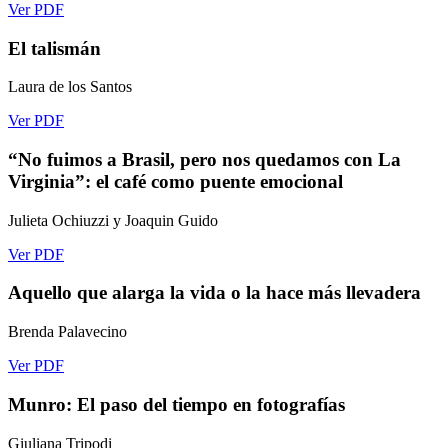
Ver PDF
El talismán
Laura de los Santos
Ver PDF
“No fuimos a Brasil, pero nos quedamos con La
Virginia”: el café como puente emocional
Julieta Ochiuzzi y Joaquin Guido
Ver PDF
Aquello que alarga la vida o la hace más llevadera
Brenda Palavecino
Ver PDF
Munro: El paso del tiempo en fotografías
Giuliana Tripodi