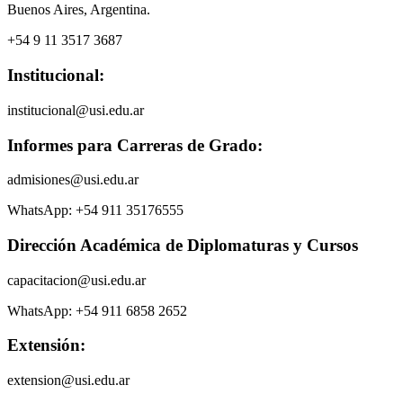
Buenos Aires, Argentina.
+54 9 11 3517 3687
Institucional:
institucional@usi.edu.ar
Informes para Carreras de Grado:
admisiones@usi.edu.ar
WhatsApp: +54 911 35176555
Dirección Académica de Diplomaturas y Cursos
capacitacion@usi.edu.ar
WhatsApp: +54 911 6858 2652
Extensión:
extension@usi.edu.ar