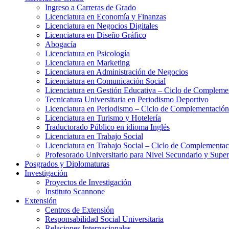
Ingreso a Carreras de Grado
Licenciatura en Economía y Finanzas
Licenciatura en Negocios Digitales
Licenciatura en Diseño Gráfico
Abogacía
Licenciatura en Psicología
Licenciatura en Marketing
Licenciatura en Administración de Negocios
Licenciatura en Comunicación Social
Licenciatura en Gestión Educativa – Ciclo de Complemen
Tecnicatura Universitaria en Periodismo Deportivo
Licenciatura en Periodismo – Ciclo de Complementación
Licenciatura en Turismo y Hotelería
Traductorado Público en idioma Inglés
Licenciatura en Trabajo Social
Licenciatura en Trabajo Social – Ciclo de Complementac
Profesorado Universitario para Nivel Secundario y Supe
Posgrados y Diplomaturas
Investigación
Proyectos de Investigación
Instituto Scannone
Extensión
Centros de Extensión
Responsabilidad Social Universitaria
Relaciones Internacionales