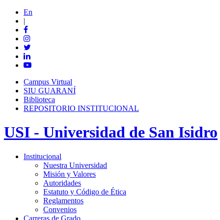
En
|
Campus Virtual
SIU GUARANÍ
Biblioteca
REPOSITORIO INSTITUCIONAL
USI - Universidad de San Isidro
Institucional
Nuestra Universidad
Misión y Valores
Autoridades
Estatuto y Código de Ética
Reglamentos
Convenios
Carreras de Grado