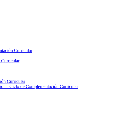
tación Curricular
 Curricular
ión Curricular
rior – Ciclo de Complementación Curricular