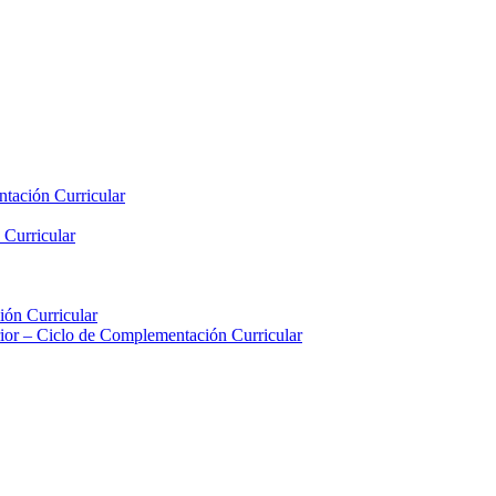
tación Curricular
 Curricular
ión Curricular
rior – Ciclo de Complementación Curricular