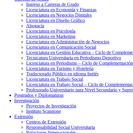
Ingreso a Carreras de Grado
Licenciatura en Economía y Finanzas
Licenciatura en Negocios Digitales
Licenciatura en Diseño Gráfico
Abogacía
Licenciatura en Psicología
Licenciatura en Marketing
Licenciatura en Administración de Negocios
Licenciatura en Comunicación Social
Licenciatura en Gestión Educativa – Ciclo de Complemen
Tecnicatura Universitaria en Periodismo Deportivo
Licenciatura en Periodismo – Ciclo de Complementación
Licenciatura en Turismo y Hotelería
Traductorado Público en idioma Inglés
Licenciatura en Trabajo Social
Licenciatura en Trabajo Social – Ciclo de Complementac
Profesorado Universitario para Nivel Secundario y Supe
Posgrados y Diplomaturas
Investigación
Proyectos de Investigación
Instituto Scannone
Extensión
Centros de Extensión
Responsabilidad Social Universitaria
Relaciones Internacionales