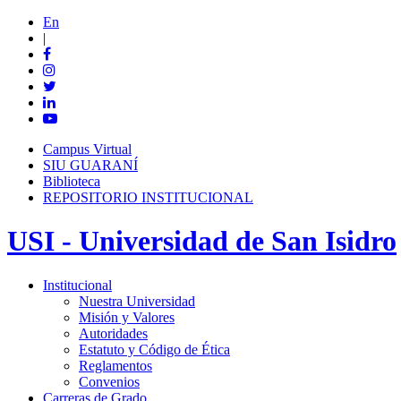
En
|
Campus Virtual
SIU GUARANÍ
Biblioteca
REPOSITORIO INSTITUCIONAL
USI - Universidad de San Isidro
Institucional
Nuestra Universidad
Misión y Valores
Autoridades
Estatuto y Código de Ética
Reglamentos
Convenios
Carreras de Grado