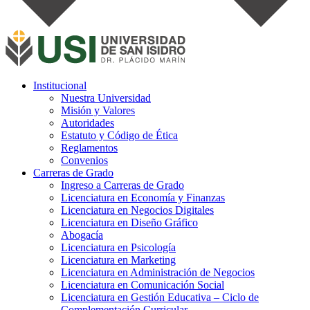
Institucional
Nuestra Universidad
Misión y Valores
Autoridades
Estatuto y Código de Ética
Reglamentos
Convenios
Carreras de Grado
Ingreso a Carreras de Grado
Licenciatura en Economía y Finanzas
Licenciatura en Negocios Digitales
Licenciatura en Diseño Gráfico
Abogacía
Licenciatura en Psicología
Licenciatura en Marketing
Licenciatura en Administración de Negocios
Licenciatura en Comunicación Social
Licenciatura en Gestión Educativa – Ciclo de
Complementación Curricular