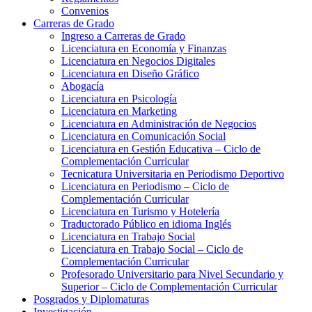
Convenios
Carreras de Grado
Ingreso a Carreras de Grado
Licenciatura en Economía y Finanzas
Licenciatura en Negocios Digitales
Licenciatura en Diseño Gráfico
Abogacía
Licenciatura en Psicología
Licenciatura en Marketing
Licenciatura en Administración de Negocios
Licenciatura en Comunicación Social
Licenciatura en Gestión Educativa – Ciclo de
Complementación Curricular
Tecnicatura Universitaria en Periodismo Deportivo
Licenciatura en Periodismo – Ciclo de
Complementación Curricular
Licenciatura en Turismo y Hotelería
Traductorado Público en idioma Inglés
Licenciatura en Trabajo Social
Licenciatura en Trabajo Social – Ciclo de
Complementación Curricular
Profesorado Universitario para Nivel Secundario y
Superior – Ciclo de Complementación Curricular
Posgrados y Diplomaturas
Investigación