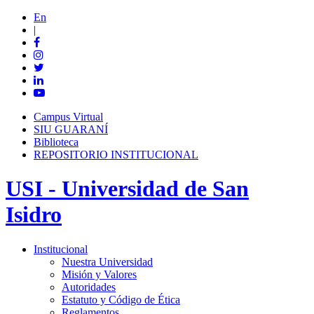
En
|
Campus Virtual
SIU GUARANÍ
Biblioteca
REPOSITORIO INSTITUCIONAL
USI - Universidad de San
Isidro
Institucional
Nuestra Universidad
Misión y Valores
Autoridades
Estatuto y Código de Ética
Reglamentos