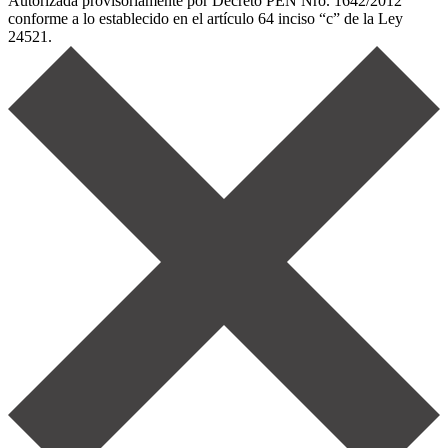
Autorizada provisoriamente por Decreto PEN Nro. 1642/2012
conforme a lo establecido en el artículo 64 inciso “c” de la Ley
24521.