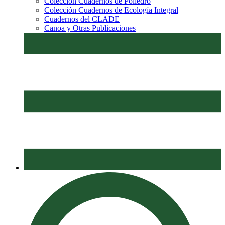
Colección Cuadernos de Poliedro
Colección Cuadernos de Ecología Integral
Cuadernos del CLADE
Canoa y Otras Publicaciones