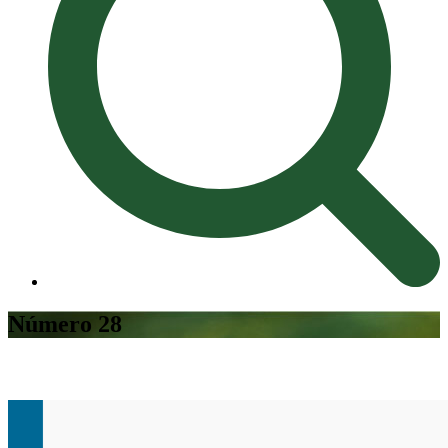
Número 28