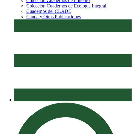
Colección Cuadernos de Poliedro
Colección Cuadernos de Ecología Integral
Cuadernos del CLADE
Canoa y Otras Publicaciones