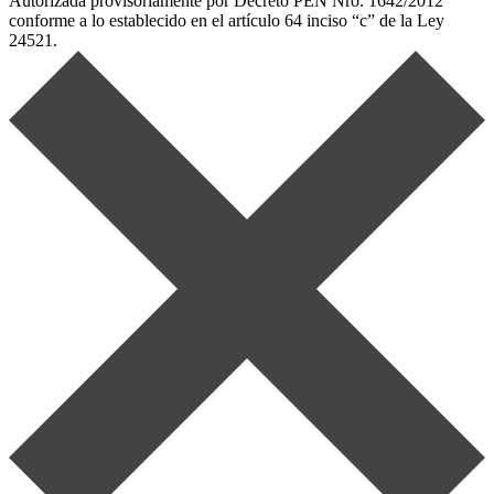
Autorizada provisoriamente por Decreto PEN Nro. 1642/2012
conforme a lo establecido en el artículo 64 inciso “c” de la Ley
24521.