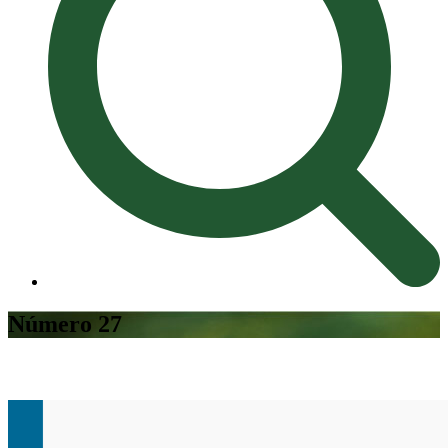
Número 27