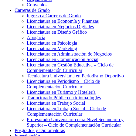
Convenios
Carreras de Grado
Ingreso a Carreras de Grado
Licenciatura en Economía y Finanzas
Licenciatura en Negocios Digitales
Licenciatura en Diseño Gráfico
Abogacía
Licenciatura en Psicología
Licenciatura en Marketing
Licenciatura en Administración de Negocios
Licenciatura en Comunicación Social
Licenciatura en Gestión Educativa – Ciclo de
Complementación Curricular
Tecnicatura Universitaria en Periodismo Deportivo
Licenciatura en Periodismo – Ciclo de
Complementación Curricular
Licenciatura en Turismo y Hotelería
Traductorado Público en idioma Inglés
Licenciatura en Trabajo Social
Licenciatura en Trabajo Social – Ciclo de
Complementación Curricular
Profesorado Universitario para Nivel Secundario y
Superior – Ciclo de Complementación Curricular
Posgrados y Diplomaturas
Investigación