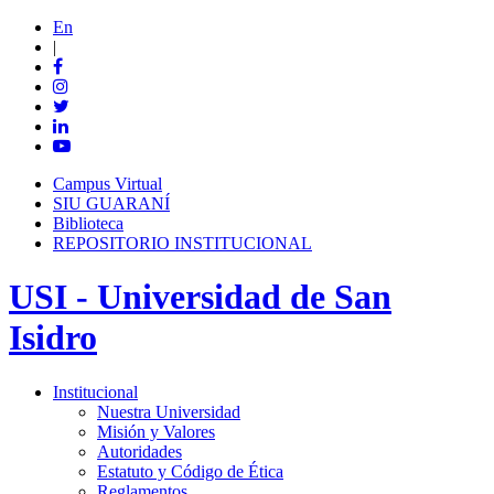
En
|
Campus Virtual
SIU GUARANÍ
Biblioteca
REPOSITORIO INSTITUCIONAL
USI - Universidad de San
Isidro
Institucional
Nuestra Universidad
Misión y Valores
Autoridades
Estatuto y Código de Ética
Reglamentos