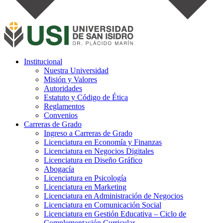
Institucional
Nuestra Universidad
Misión y Valores
Autoridades
Estatuto y Código de Ética
Reglamentos
Convenios
Carreras de Grado
Ingreso a Carreras de Grado
Licenciatura en Economía y Finanzas
Licenciatura en Negocios Digitales
Licenciatura en Diseño Gráfico
Abogacía
Licenciatura en Psicología
Licenciatura en Marketing
Licenciatura en Administración de Negocios
Licenciatura en Comunicación Social
Licenciatura en Gestión Educativa – Ciclo de
Complementación Curricular