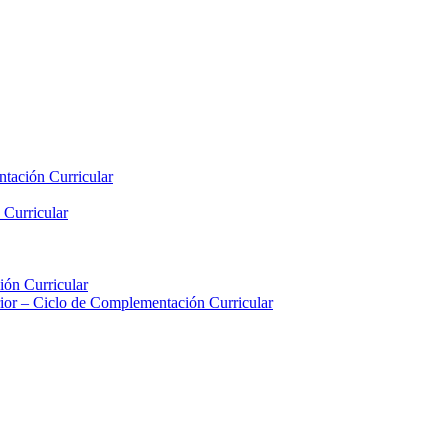
tación Curricular
 Curricular
ión Curricular
rior – Ciclo de Complementación Curricular