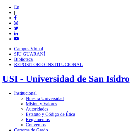
En
|
Campus Virtual
SIU GUARANÍ
Biblioteca
REPOSITORIO INSTITUCIONAL
USI - Universidad de San Isidro
Institucional
Nuestra Universidad
Misión y Valores
Autoridades
Estatuto y Código de Ética
Reglamentos
Convenios
Carreras de Grado