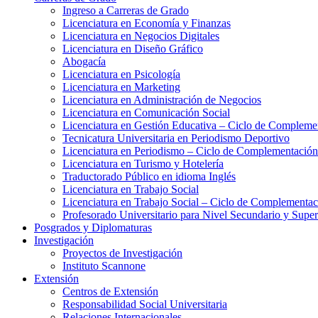
Ingreso a Carreras de Grado
Licenciatura en Economía y Finanzas
Licenciatura en Negocios Digitales
Licenciatura en Diseño Gráfico
Abogacía
Licenciatura en Psicología
Licenciatura en Marketing
Licenciatura en Administración de Negocios
Licenciatura en Comunicación Social
Licenciatura en Gestión Educativa – Ciclo de Complemen
Tecnicatura Universitaria en Periodismo Deportivo
Licenciatura en Periodismo – Ciclo de Complementación
Licenciatura en Turismo y Hotelería
Traductorado Público en idioma Inglés
Licenciatura en Trabajo Social
Licenciatura en Trabajo Social – Ciclo de Complementac
Profesorado Universitario para Nivel Secundario y Supe
Posgrados y Diplomaturas
Investigación
Proyectos de Investigación
Instituto Scannone
Extensión
Centros de Extensión
Responsabilidad Social Universitaria
Relaciones Internacionales