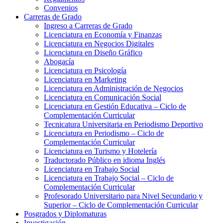
Convenios
Carreras de Grado
Ingreso a Carreras de Grado
Licenciatura en Economía y Finanzas
Licenciatura en Negocios Digitales
Licenciatura en Diseño Gráfico
Abogacía
Licenciatura en Psicología
Licenciatura en Marketing
Licenciatura en Administración de Negocios
Licenciatura en Comunicación Social
Licenciatura en Gestión Educativa – Ciclo de
Complementación Curricular
Tecnicatura Universitaria en Periodismo Deportivo
Licenciatura en Periodismo – Ciclo de
Complementación Curricular
Licenciatura en Turismo y Hotelería
Traductorado Público en idioma Inglés
Licenciatura en Trabajo Social
Licenciatura en Trabajo Social – Ciclo de
Complementación Curricular
Profesorado Universitario para Nivel Secundario y
Superior – Ciclo de Complementación Curricular
Posgrados y Diplomaturas
Investigación