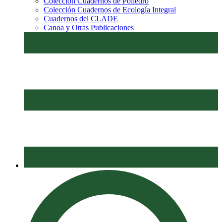
Colección Cuadernos de Poliedro
Colección Cuadernos de Ecología Integral
Cuadernos del CLADE
Canoa y Otras Publicaciones