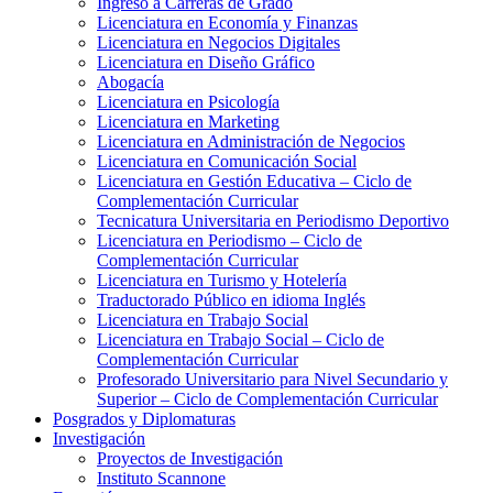
Ingreso a Carreras de Grado
Licenciatura en Economía y Finanzas
Licenciatura en Negocios Digitales
Licenciatura en Diseño Gráfico
Abogacía
Licenciatura en Psicología
Licenciatura en Marketing
Licenciatura en Administración de Negocios
Licenciatura en Comunicación Social
Licenciatura en Gestión Educativa – Ciclo de
Complementación Curricular
Tecnicatura Universitaria en Periodismo Deportivo
Licenciatura en Periodismo – Ciclo de
Complementación Curricular
Licenciatura en Turismo y Hotelería
Traductorado Público en idioma Inglés
Licenciatura en Trabajo Social
Licenciatura en Trabajo Social – Ciclo de
Complementación Curricular
Profesorado Universitario para Nivel Secundario y
Superior – Ciclo de Complementación Curricular
Posgrados y Diplomaturas
Investigación
Proyectos de Investigación
Instituto Scannone