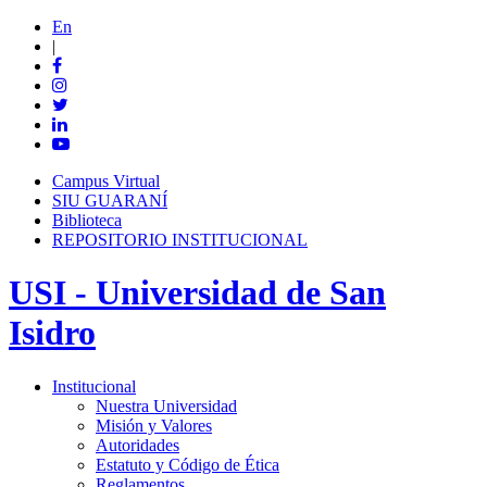
En
|
Campus Virtual
SIU GUARANÍ
Biblioteca
REPOSITORIO INSTITUCIONAL
USI - Universidad de San
Isidro
Institucional
Nuestra Universidad
Misión y Valores
Autoridades
Estatuto y Código de Ética
Reglamentos