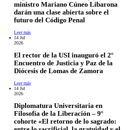
ministro Mariano Cúneo Libarona
darán una clase abierta sobre el
futuro del Código Penal
Leer más
14
Jul
2026
El rector de la USI inauguró el 2°
Encuentro de Justicia y Paz de la
Diócesis de Lomas de Zamora
Leer más
14
Jul
2026
Diplomatura Universitaria en
Filosofía de la Liberación – 9°
cohorte «El retorno de lo sagrado:
entre lo sacrificial, la gratuidad y el