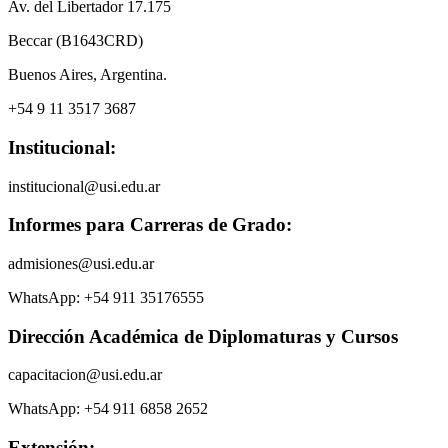
Av. del Libertador 17.175
Beccar (B1643CRD)
Buenos Aires, Argentina.
+54 9 11 3517 3687
Institucional:
institucional@usi.edu.ar
Informes para Carreras de Grado:
admisiones@usi.edu.ar
WhatsApp: +54 911 35176555
Dirección Académica de Diplomaturas y Cursos
capacitacion@usi.edu.ar
WhatsApp: +54 911 6858 2652
Extensión: