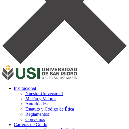
Institucional
Nuestra Universidad
Misión y Valores
Autoridades
Estatuto y Código de Ética
Reglamentos
Convenios
Carreras de Grado