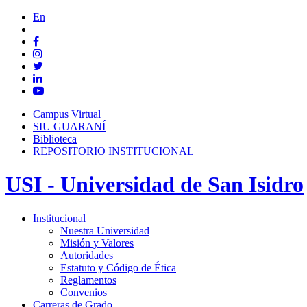
En
|
Campus Virtual
SIU GUARANÍ
Biblioteca
REPOSITORIO INSTITUCIONAL
USI - Universidad de San Isidro
Institucional
Nuestra Universidad
Misión y Valores
Autoridades
Estatuto y Código de Ética
Reglamentos
Convenios
Carreras de Grado