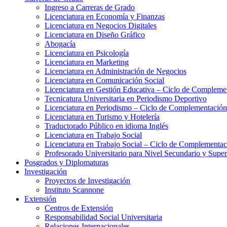
Ingreso a Carreras de Grado
Licenciatura en Economía y Finanzas
Licenciatura en Negocios Digitales
Licenciatura en Diseño Gráfico
Abogacía
Licenciatura en Psicología
Licenciatura en Marketing
Licenciatura en Administración de Negocios
Licenciatura en Comunicación Social
Licenciatura en Gestión Educativa – Ciclo de Complemen
Tecnicatura Universitaria en Periodismo Deportivo
Licenciatura en Periodismo – Ciclo de Complementación
Licenciatura en Turismo y Hotelería
Traductorado Público en idioma Inglés
Licenciatura en Trabajo Social
Licenciatura en Trabajo Social – Ciclo de Complementac
Profesorado Universitario para Nivel Secundario y Supe
Posgrados y Diplomaturas
Investigación
Proyectos de Investigación
Instituto Scannone
Extensión
Centros de Extensión
Responsabilidad Social Universitaria
Relaciones Internacionales