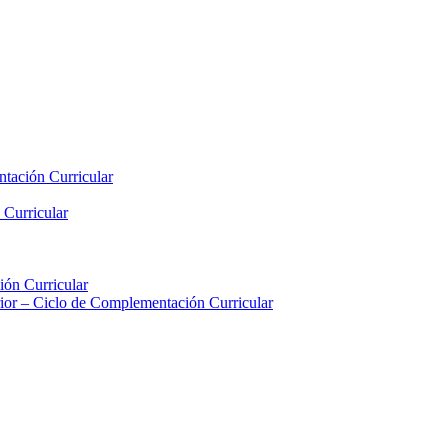
tación Curricular
 Curricular
ión Curricular
rior – Ciclo de Complementación Curricular